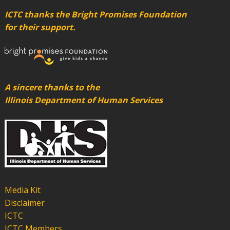
ICTC thanks the Bright Promises Foundation
for their support.
A sincere thanks to the
Illinois Department of Human Services
Media Kit
Disclaimer
ICTC
ICTC Members