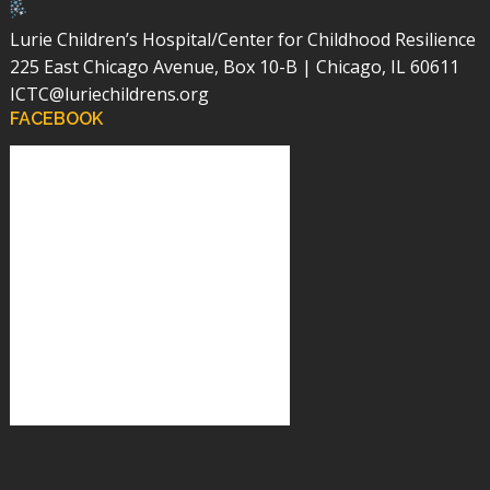
Lurie Children’s Hospital/Center for Childhood Resilience
225 East Chicago Avenue, Box 10-B | Chicago, IL 60611
ICTC@luriechildrens.org
FACEBOOK