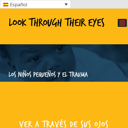
Español