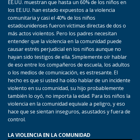
EE.UU. muestran que hasta un 60% de los niños en
los EE.UU. han estado expuestos a la violencia
comunitaria y casi el 40% de los niños
estadounidenses fueron víctimas directas de dos o
más actos violentos. Pero los padres necesitan
entender que la violencia en la comunidad puede
causar estrés perjudicial en los niños aunque no
hayan sido testigos de ella. Simplemente oír hablar
de eso entre los compañeros de escuela, los adultos
o los medios de comunicación, es estresante. El
hecho es que si usted ha oído hablar de un incidente
violento en su comunidad, su hijo probablemente
también lo oyó, no importa la edad. Para los niños la
violencia en la comunidad equivale a peligro, y eso
hace que se sientan inseguros, asustados y fuera de
control.
LA VIOLENCIA EN LA COMUNIDAD