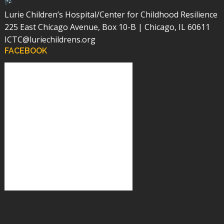
Lurie Children’s Hospital/Center for Childhood Resilience
225 East Chicago Avenue, Box 10-B | Chicago, IL 60611
ICTC@luriechildrens.org
FACEBOOK