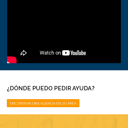
¿DÓNDE PUEDO PEDIR AYUDA?
ENCONTRAR UNA AGENCIA EN SU ÁREA